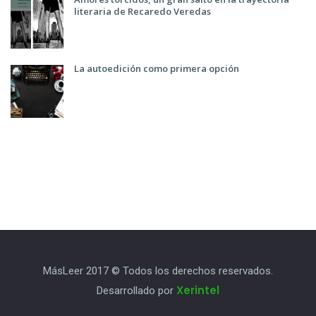
literaria de Recaredo Veredas
La autoedición como primera opción
MásLeer 2017 © Todos los derechos reservados.
Xerintel
Desarrollado por