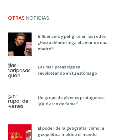
OTRAS
NOTICIAS
Influencers y peligros en las redes:
¿Hasta dónde llega el amor de una
madre?
Las mariposas siguen
revoloteando en tu estómago
Un grupo de jóvenes protagoniza
'¡Qué asco de fama!'
El poder de la geografía: cómo la
geopolítica moldea el mundo