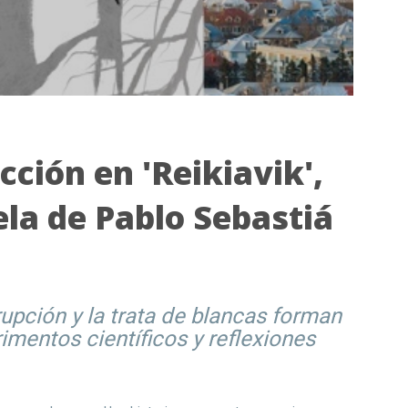
icción en 'Reikiavik',
la de Pablo Sebastiá
rupción y la trata de blancas forman
imentos científicos y reflexiones