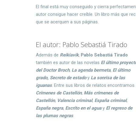
El final está muy conseguido y cierra perfectamente
autor consigue hacer creíble. Un libro más que re
que se acerquen a sus páginas.
El autor: Pablo Sebastiá Tirado
Además de
Reikiavik
,
Pablo Sebastiá Tirado
también es autor de las novelas
El último proyect
del Doctor Broch
,
La agenda bermeta
,
El último
grado,
Secreto de estado
y
La sonrisa de las
iguanas
. Entre sus libros de relatos encontramos
Crímenes de Castellón
,
Más crímenes de
Castellón
,
Valencia criminal
,
España criminal
,
España negra
,
Escrito en el agua
y
El regreso de
las plumas negras
.