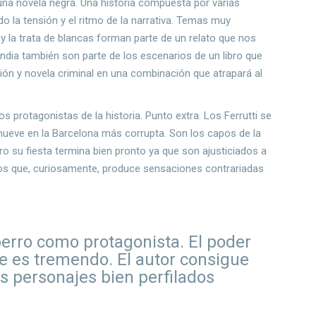
na novela negra. Una historia compuesta por varias
o la tensión y el ritmo de la narrativa. Temas muy
 y la trata de blancas forman parte de un relato que nos
landia también son parte de los escenarios de un libro que
cción y novela criminal en una combinación que atrapará al
s protagonistas de la historia. Punto extra. Los Ferrutti se
ueve en la Barcelona más corrupta. Son los capos de la
ro su fiesta termina bien pronto ya que son ajusticiados a
ntos que, curiosamente, produce sensaciones contrariadas
erro como protagonista. El poder
e es tremendo. El autor consigue
s personajes bien perfilados