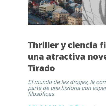
Thriller y ciencia f
una atractiva nove
Tirado
El mundo de las drogas, la cor
parte de una historia con exper
filosóficas