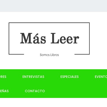
RES
ENTREVISTAS
ESPECIALES
EVENT
SEÑAS
CONTACTO