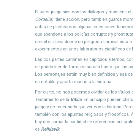
El autor juega bien con los diálogos y mantiene
Cordelia)
tiene acción, pero también guarda mome
antes de plantearnos algunas cuestiones tenemos 
que abandona a los policías corruptos y prostitut
cárcel siciliana donde un peligroso criminal está 
experimentos en unos laboratorios científicos de la
Las dos partes caminan en capítulos alternos, con
se podría leer de forma separada hasta que las pi
Los personajes están muy bien definidos y esa ca
es notable y aporta mucho a la historia.
Por cierto, no nos podemos olvidar de los títulos 
Testamento de la
Biblia
. En principio pueden chirr
juego y no tener nada que ver con la historia. P
también con los apuntes religiosos y filosóficos. A
hay que sumar la cantidad de referencias culturale
de
Reikiavik
.