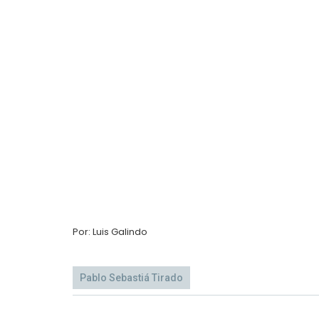
Por: Luis Galindo
Pablo Sebastiá Tirado