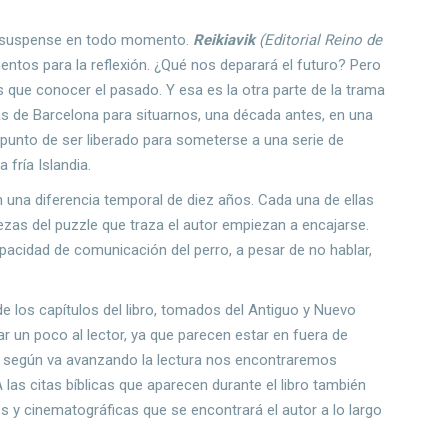
 el suspense en todo momento.
Reikiavik
(Editorial Reino de
ntos para la reflexión. ¿Qué nos deparará el futuro? Pero
que conocer el pasado. Y esa es la otra parte de la trama
as de Barcelona para situarnos, una década antes, en una
a punto de ser liberado para someterse a una serie de
 fría Islandia.
 una diferencia temporal de diez años. Cada una de ellas
ezas del puzzle que traza el autor empiezan a encajarse.
pacidad de comunicación del perro, a pesar de no hablar,
de los capítulos del libro, tomados del Antiguo y Nuevo
iar un poco al lector, ya que parecen estar en fuera de
ero según va avanzando la lectura nos encontraremos
 las citas bíblicas que aparecen durante el libro también
s y cinematográficas que se encontrará el autor a lo largo