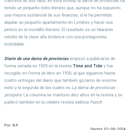
francesa de sus hijos; en esta novela, la dama de provincias ha
tenido un pequeño éxito literario que, aunque no ha supuesto
una mejora sustancial de sus finanzas, sí le ha permitido
alquilar un pequeño apartamento en Londres y hacer sus
pinitos en el mundillo literario. El resultado es un hilarante
retrato de la clase alta británica con una protagonista
inolvidable.
Diario de una dama de provincias
empezó a publicarse de
forma seriada en 1929 en la revista
Time and Tide
y fue
recogido en forma de libro en 1930, al que siguieron hasta
cuatro entregas del diario que también gozaron de enorme
éxito y la segunda de las cuales es
La dama de provincias
prospera
. La columna se mantuvo diez años en la revista y se
publicó también en la célebre revista satírica
Punch
.
Por: N.P.
Fecha: 02-06-2014