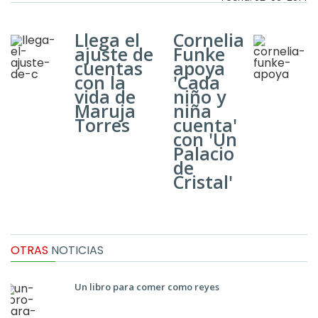
Llega el
Cornelia
ajuste de
Funke
cuentas
apoya
con la
'Cada
vida de
niño y
Maruja
niña
Torres
cuenta'
con 'Un
Palacio
de
Cristal'
OTRAS
NOTICIAS
Un libro para comer como reyes