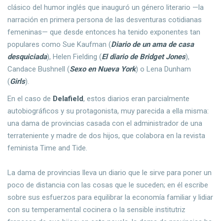
clásico del humor inglés que inauguró un género literario —la
narración en primera persona de las desventuras cotidianas
femeninas— que desde entonces ha tenido exponentes tan
populares como Sue Kaufman (
Diario de un ama de casa
desquiciada
), Helen Fielding (
El diario de Bridget Jones
),
Candace Bushnell (
Sexo en Nueva York
) o Lena Dunham
(
Girls
).
En el caso de
Delafield
, estos diarios eran parcialmente
autobiográficos y su protagonista, muy parecida a ella misma:
una dama de provincias casada con el administrador de una
terrateniente y madre de dos hijos, que colabora en la revista
feminista Time and Tide.
La dama de provincias lleva un diario que le sirve para poner un
poco de distancia con las cosas que le suceden; en él escribe
sobre sus esfuerzos para equilibrar la economía familiar y lidiar
con su temperamental cocinera o la sensible institutriz