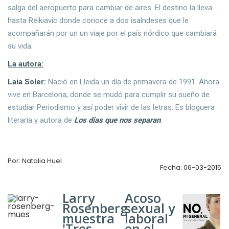
salga del aeropuerto para cambiar de aires. El destino la lleva
hasta Reikiavic donde conoce a dos isalndeses que le
acompañarán por un un viaje por el país nórdico que cambiará
su vida.
La autora:
Laia Soler:
Nació en Lleida un día de primavera de 1991. Ahora
vive en Barcelona, donde se mudó para cumplir su sueño de
estudiar Periodismo y así poder vivir de las letras. Es bloguera
literaria y autora de
Los días que nos separan
.
Por: Natalia Huel
Fecha: 06-03-2015
Larry
Acoso
Rosenberg
sexual y
muestra
laboral
'Tres
en el