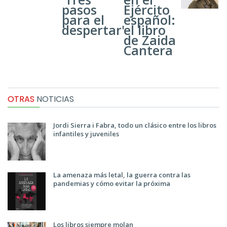
pasos
Ejército
para el
español:
despertar'
el libro
de Zaida
Cantera
OTRAS
NOTICIAS
Jordi Sierra i Fabra, todo un clásico entre los libros
infantiles y juveniles
La amenaza más letal, la guerra contra las
pandemias y cómo evitar la próxima
Los libros siempre molan