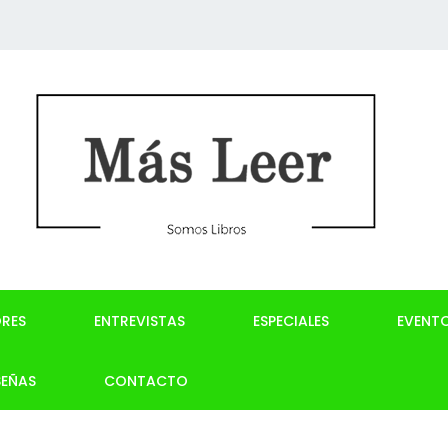
RES
ENTREVISTAS
ESPECIALES
EVENT
SEÑAS
CONTACTO