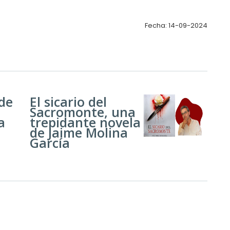
Fecha: 14-09-2024
 de
El sicario del
Sacromonte, una
a
trepidante novela
de Jaime Molina
García