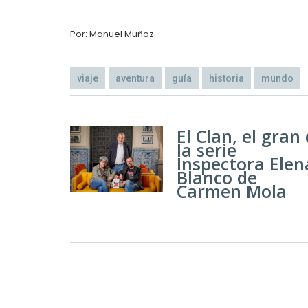
Por: Manuel Muñoz
viaje
aventura
guía
historia
mundo
El Clan, el gran
la serie
Inspectora Elen
Blanco de
Carmen Mola