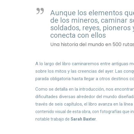
Aunque los elementos qu
de los mineros, caminar s
soldados, reyes, pioneros
conecta con ellos
Una historia del mundo en 500 ruta
A lo largo del libro caminaremos entre antiguas 
sobre los mitos y las creencias del ayer. Las conq
parada obligatoria hasta llegar a otros destinos c
Como se detalla en la introducción, nos encontra
dificultades diversas alrededor del mundo diseña
través de seis capítulos, el libro avanza en la lín
contenido visual de esta obra, con fotografías que 
notable trabajo de
Sarah Baxter
.