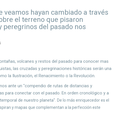
e veamos hayan cambiado a través
obre el terreno que pisaron
 y peregrinos del pasado nos
s
montañas, volcanes y restos del pasado para conocer mas
uistas, las cruzadas y peregrinaciones históricas serán una
omo la Ilustración, el Renacimiento o la Revolución.
mos ante un "compendio de rutas de distancias y
das para conectar con el pasado. En orden cronológico y a
ea temporal de nuestro planeta".
De lo más enriquecedor es el
inspiran y mapas que complementan a la perfección este