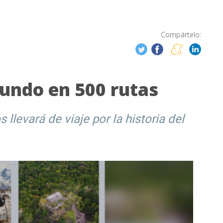
Compártelo:
mundo en 500 rutas
llevará de viaje por la historia del