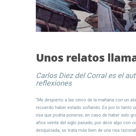
Unos relatos llam
Carlos Diez del Corral es el au
reflexiones
"Me despierto a las cinco de la mañana con un ata
recuerdo haber estado soñando. Es por lo tanto u
risa que podría ponerse, en caso de haber sido 
años veinte del siglo pasado, por decir algo con 
desquiciada, se trata más bien de una risa razonabl