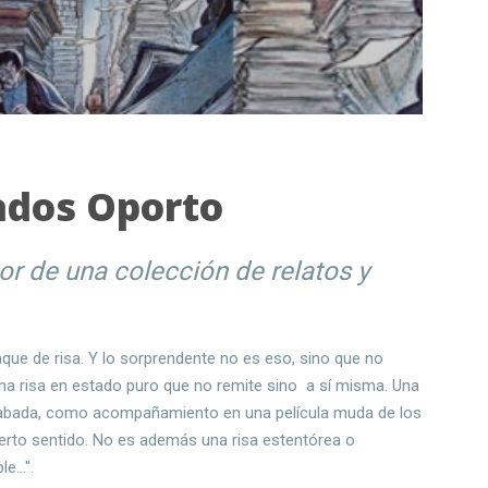
ados Oporto
tor de una colección de relatos y
que de risa. Y lo sorprendente no es eso, sino que no
na risa en estado puro que no remite sino a sí misma. Una
grabada, como acompañamiento en una película muda de los
cierto sentido. No es además una risa estentórea o
e...".