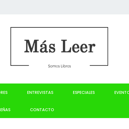
RES
ENTREVISTAS
ESPECIALES
EVENT
SEÑAS
CONTACTO