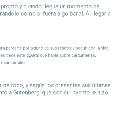
pronto y cuando llegue un momento de
rándolo como si fuera algo banal. Al llegar a
ra perderte por alguno de sus relatos y seguir con la vida
ués tiene este
Oporto
que habla sobre cardúmenes,
y neandertales.
r de todo, y según los presentes sus últimas
to a Gutenberg, que con su invento le hizo