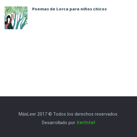
Poemas de Lorca para niños chicos
MásLeer 2017 © Todos los derechos reservados.
Xerintel
Desarrollado por