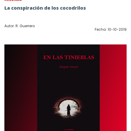
La conspiración de los cocodrilos
Autor: R. Guerrero
Fecha: 10-10-2019