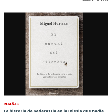
RESEÑAS
La historia de pederastia en la Iglesia que nadie