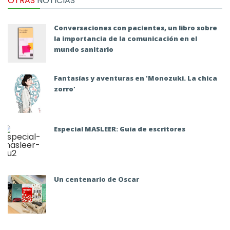
OTRAS
NOTICIAS
Conversaciones con pacientes, un libro sobre
la importancia de la comunicación en el
mundo sanitario
Fantasías y aventuras en 'Monozuki. La chica
zorro'
Especial MASLEER: Guía de escritores
Un centenario de Oscar