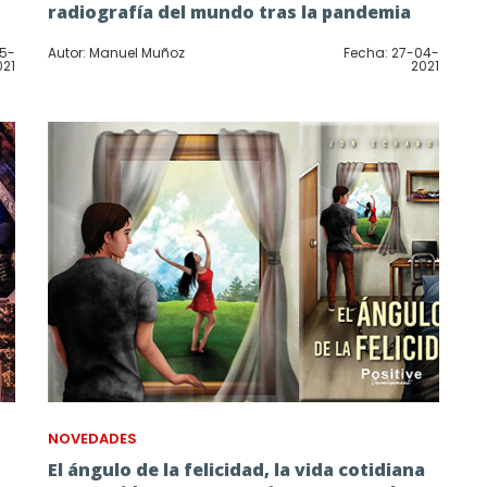
radiografía del mundo tras la pandemia
05-
Autor: Manuel Muñoz
Fecha: 27-04-
021
2021
NOVEDADES
El ángulo de la felicidad, la vida cotidiana