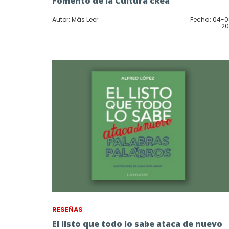
Fomento de la Cultura cRea
Autor: Más Leer
Fecha: 04-
20
RESEÑAS
El listo que todo lo sabe ataca de nuevo