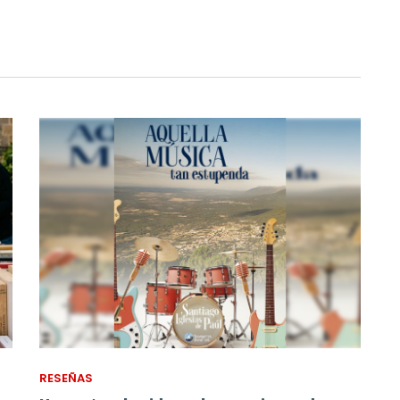
RESEÑAS