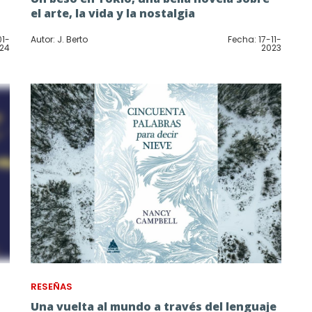
el arte, la vida y la nostalgia
01-
Autor: J. Berto
Fecha: 17-11-
24
2023
RESEÑAS
Una vuelta al mundo a través del lenguaje