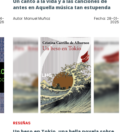
Un canto a la vida y a las canciones de
antes en Aquella música tan estupenda
04-
Autor: Manuel Muñoz
Fecha: 28-01-
26
2025
RESEÑAS
Un beso en Tokio, una bella novela sobre