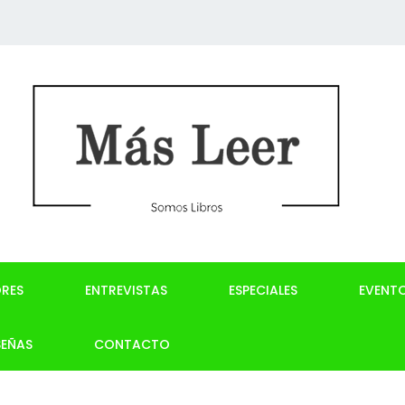
RES
ENTREVISTAS
ESPECIALES
EVENT
SEÑAS
CONTACTO