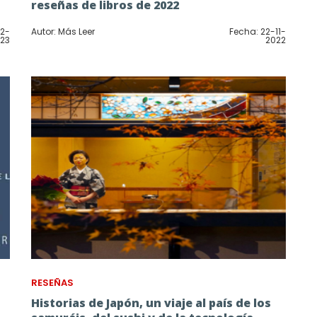
reseñas de libros de 2022
02-
Autor: Más Leer
Fecha: 22-11-
23
2022
RESEÑAS
Historias de Japón, un viaje al país de los