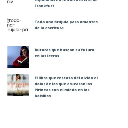
Frankfurt
Toda una brújula para amantes
de la escritura
Autoras que buscan su futuro
en las letras
El libro que rescata del olvido el
dolor de los que cruzaron los
Pirineos con el miedo en los
bolsillos