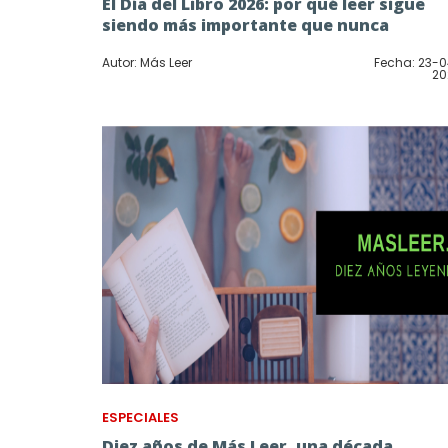
El Día del Libro 2026: por qué leer sigue
siendo más importante que nunca
Autor: Más Leer
Fecha: 23-
20
ESPECIALES
Diez años de Más Leer, una década