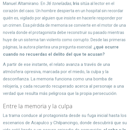
Manuel Altamirano.
36 toneladas
Iris
En
,
sitúa al lector en el
corazón del caos. Un hombre despierta en un hospital sin recordar
quién es, vigilado por alguien que insiste en hacerle responder por
un crimen. Esa pérdida de memoria se convierte en el motor de una
novela donde el protagonista debe reconstruir su pasado mientras
huye de un sistema tan violento como corrupto. Desde las primeras
¿qué ocurre
páginas, la autora plantea una pregunta esencial:
cuando no recuerdas el delito del que te acusan?
A partir de ese instante, el relato avanza a través de una
atmósfera opresiva, marcada por el miedo, la culpa y la
desconfianza. La memoria funciona como una bomba de
relojería, y cada recuerdo recuperado acerca al personaje a una
verdad que resulta más peligrosa que la propia persecución.
Entre la memoria y la culpa
La trama conduce al protagonista desde su fuga inicial hasta los
escenarios de Acapulco y Chilpancingo, donde descubrirá que su