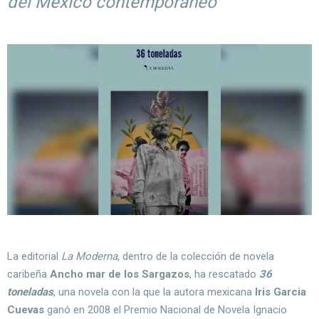
del México contemporáneo
La editorial
La Moderna
, dentro de la colección de novela
caribeña
Ancho mar de los Sargazos
, ha rescatado
36
toneladas
, una novela con la que la autora mexicana
Iris Garcia
Cuevas
ganó en 2008 el Premio Nacional de Novela Ignacio