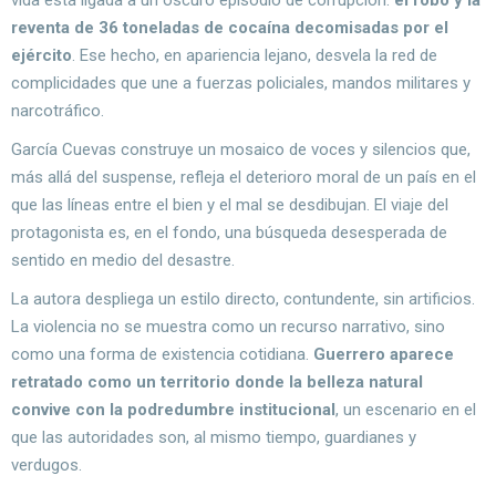
vida está ligada a un oscuro episodio de corrupción:
el robo y la
reventa de 36 toneladas de cocaína decomisadas por el
ejército
. Ese hecho, en apariencia lejano, desvela la red de
complicidades que une a fuerzas policiales, mandos militares y
narcotráfico.
García Cuevas construye un mosaico de voces y silencios que,
más allá del suspense, refleja el deterioro moral de un país en el
que las líneas entre el bien y el mal se desdibujan. El viaje del
protagonista es, en el fondo, una búsqueda desesperada de
sentido en medio del desastre.
La autora despliega un estilo directo, contundente, sin artificios.
La violencia no se muestra como un recurso narrativo, sino
como una forma de existencia cotidiana.
Guerrero aparece
retratado como un territorio donde la belleza natural
convive con la podredumbre institucional
, un escenario en el
que las autoridades son, al mismo tiempo, guardianes y
verdugos.