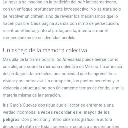
La novela se inscribe en la tradición del
noir
latinoamericano,
con un enfoque profundamente introspectivo. No se trata solo
de resolver un crimen, sino de revelar los mecanismos que lo
hacen posible. Cada página avanza con ritmo de persecución,
mientras el lector, junto al protagonista, intenta armar el
rompecabezas de su identidad perdida.
Un espejo de la memoria colectiva
Más allá de la trama policial,
36 toneladas
puede leerse como
una alegoría sobre la memoria colectiva de México. La amnesia
del protagonista simboliza una sociedad que ha aprendido a
olvidar para sobrevivir. La corrupción, los pactos secretos y la
violencia estructural no son únicamente temas de fondo, sino la
materia misma de la narración.
Iris García Cuevas consigue que el lector se enfrente a una
verdad incómoda:
a veces recordar es el mayor de los
peligros
. Con precisión y ritmo cinematográfico, la autora
despoja al relato de toda inocencia y coloca a sus personajes