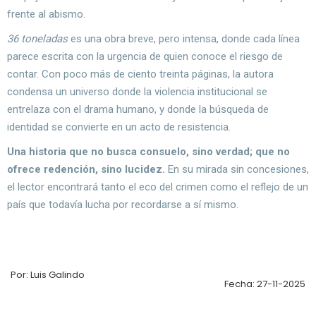
frente al abismo.
36 toneladas
es una obra breve, pero intensa, donde cada línea
parece escrita con la urgencia de quien conoce el riesgo de
contar. Con poco más de ciento treinta páginas, la autora
condensa un universo donde la violencia institucional se
entrelaza con el drama humano, y donde la búsqueda de
identidad se convierte en un acto de resistencia.
Una historia que no busca consuelo, sino verdad; que no
ofrece redención, sino lucidez.
En su mirada sin concesiones,
el lector encontrará tanto el eco del crimen como el reflejo de un
país que todavía lucha por recordarse a sí mismo.
Por: Luis Galindo
Fecha: 27-11-2025