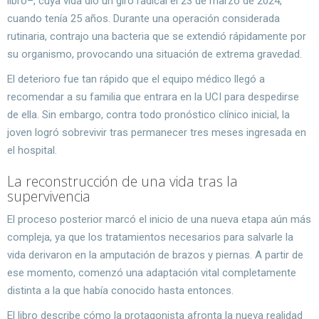
libro–, cuya vida dio un giro radical el 23 de marzo de 2024,
cuando tenía 25 años. Durante una operación considerada
rutinaria, contrajo una bacteria que se extendió rápidamente por
su organismo, provocando una situación de extrema gravedad.
El deterioro fue tan rápido que el equipo médico llegó a
recomendar a su familia que entrara en la UCI para despedirse
de ella. Sin embargo, contra todo pronóstico clínico inicial, la
joven logró sobrevivir tras permanecer tres meses ingresada en
el hospital.
La reconstrucción de una vida tras la
supervivencia
El proceso posterior marcó el inicio de una nueva etapa aún más
compleja, ya que los tratamientos necesarios para salvarle la
vida derivaron en la amputación de brazos y piernas. A partir de
ese momento, comenzó una adaptación vital completamente
distinta a la que había conocido hasta entonces.
El libro describe cómo la protagonista afronta la nueva realidad