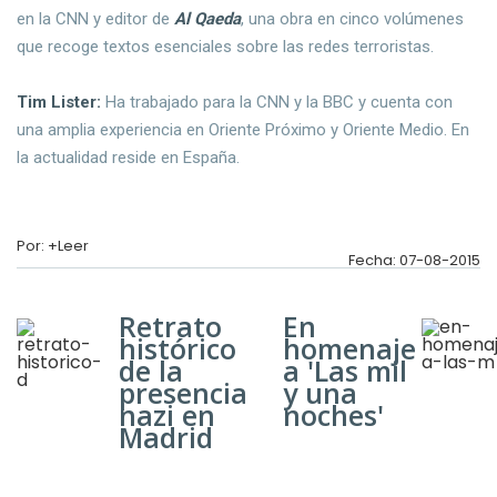
en la CNN y editor de
Al Qaeda
, una obra en cinco volúmenes
que recoge textos esenciales sobre las redes terroristas.
Tim Lister:
Ha trabajado para la CNN y la BBC y cuenta con
una amplia experiencia en Oriente Próximo y Oriente Medio. En
la actualidad reside en España.
Por: +Leer
Fecha: 07-08-2015
Retrato
En
histórico
homenaje
de la
a 'Las mil
presencia
y una
nazi en
noches'
Madrid