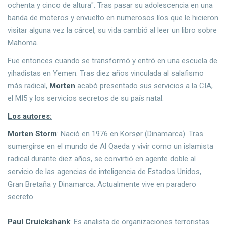
ochenta y cinco de altura". Tras pasar su adolescencia en una
banda de moteros y envuelto en numerosos líos que le hicieron
visitar alguna vez la cárcel, su vida cambió al leer un libro sobre
Mahoma.
Fue entonces cuando se transformó y entró en una escuela de
yihadistas en Yemen. Tras diez años vinculada al salafismo
más radical,
Morten
acabó presentado sus servicios a la CIA,
el MI5 y los servicios secretos de su país natal.
Los autores:
Morten Storm
: Nació en 1976 en Korsør (Dinamarca). Tras
sumergirse en el mundo de Al Qaeda y vivir como un islamista
radical durante diez años, se convirtió en agente doble al
servicio de las agencias de inteligencia de Estados Unidos,
Gran Bretaña y Dinamarca. Actualmente vive en paradero
secreto.
Paul Cruickshank
: Es analista de organizaciones terroristas