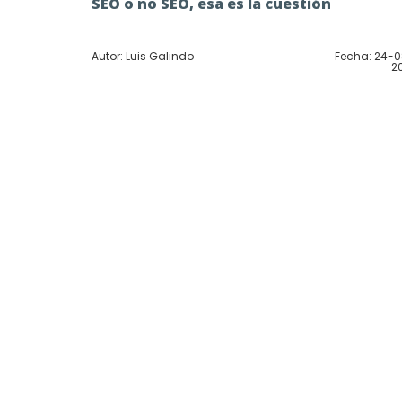
SEO o no SEO, esa es la cuestión
Autor: Luis Galindo
Fecha: 24-
2