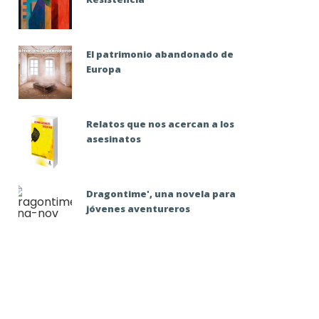
El patrimonio abandonado de
Europa
Relatos que nos acercan a los
asesinatos
Dragontime', una novela para
jóvenes aventureros