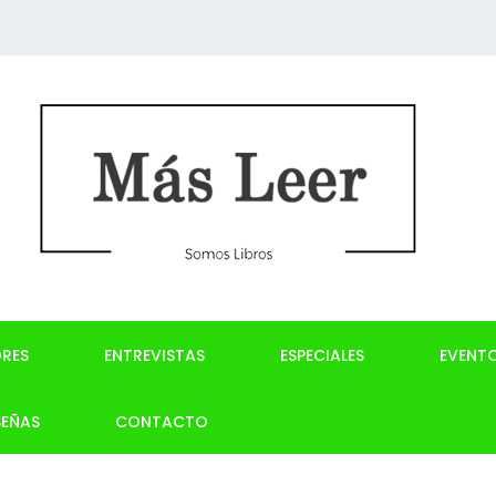
RES
ENTREVISTAS
ESPECIALES
EVENT
SEÑAS
CONTACTO