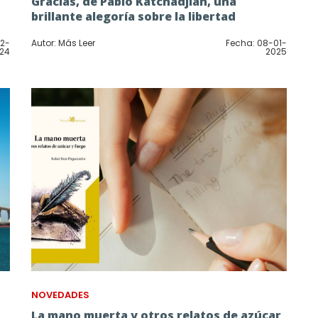
Gracias, de Pablo Katchadjian, una
brillante alegoría sobre la libertad
12-
Autor: Más Leer
Fecha: 08-01-
24
2025
NOVEDADES
La mano muerta y otros relatos de azúcar