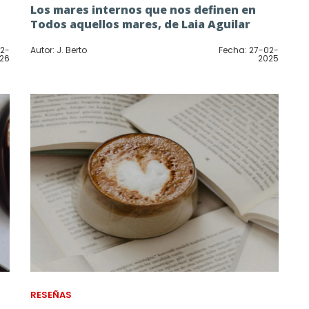
Los mares internos que nos definen en
Todos aquellos mares, de Laia Aguilar
12-
Autor: J. Berto
Fecha: 27-02-
26
2025
RESEÑAS