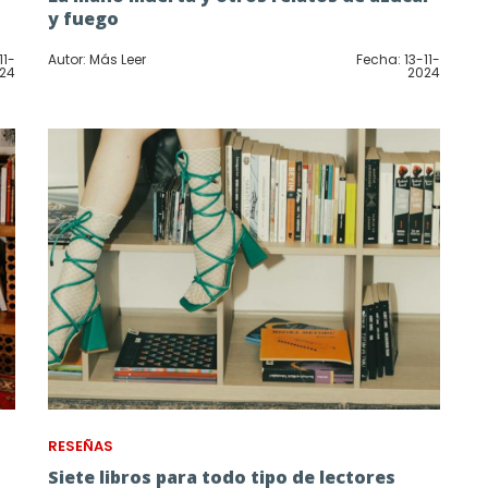
y fuego
11-
Autor: Más Leer
Fecha: 13-11-
24
2024
RESEÑAS
Siete libros para todo tipo de lectores