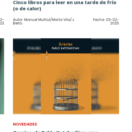
Cinco libros para leer en una tarde de frío
(o de calor)
12-
Autor: Manuel Muñoz/María Vila/J.
Fecha: 03-02-
23
Berto
2025
NOVEDADES