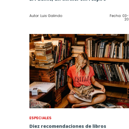
Autor: Luis Galindo
Fecha: 03-
20
ESPECIALES
Diez recomendaciones de libros