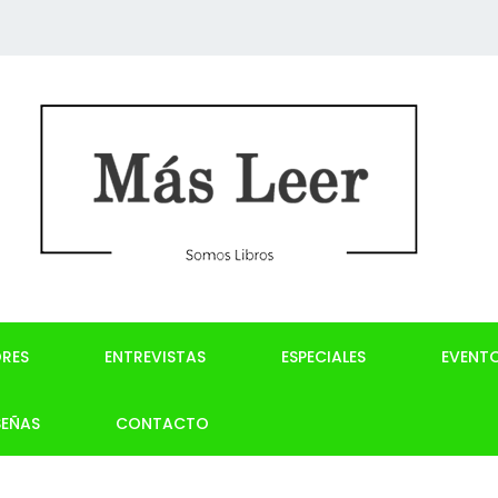
RES
ENTREVISTAS
ESPECIALES
EVENT
SEÑAS
CONTACTO