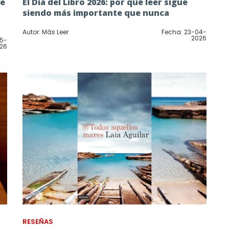
re
El Día del Libro 2026: por qué leer sigue
siendo más importante que nunca
Autor: Más Leer
Fecha: 23-04-
2026
05-
26
RESEÑAS