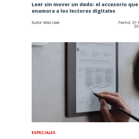
Leer sin mover un dedo: el accesorio que
enamora a los lectores digitales
Autor: Más Leer
Fecha: 21-
20
ESPECIALES