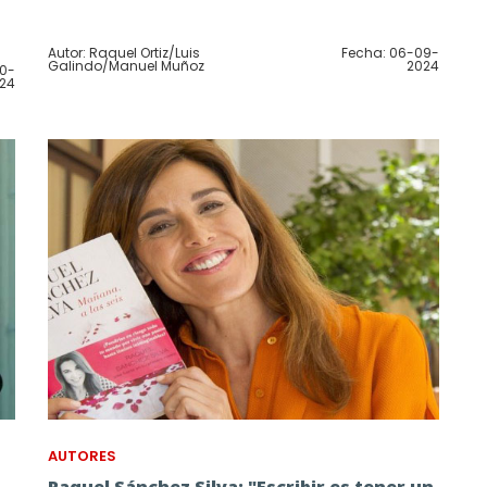
Autor: Raquel Ortiz/Luis
Fecha: 06-09-
Galindo/Manuel Muñoz
2024
10-
24
AUTORES