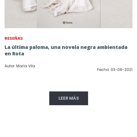
RESEÑAS
La última paloma, una novela negra ambientada
en Rota
Autor: María Vila
Fecha: 03-06-2021
LEER MÁS