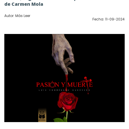
de Carmen Mola
Autor: Más Leer
Fecha: 11-09-2024