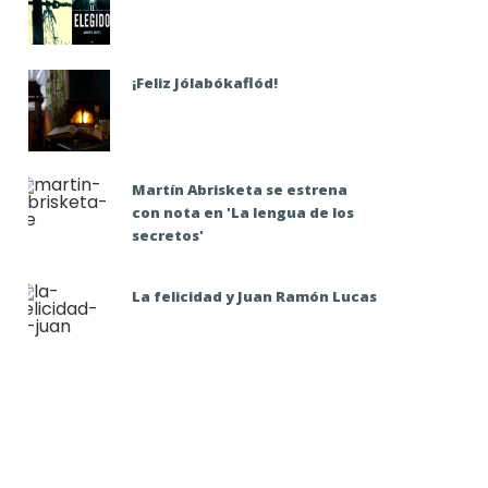
¡Feliz Jólabókaflód!
Martín Abrisketa se estrena
con nota en 'La lengua de los
secretos'
La felicidad y Juan Ramón Lucas