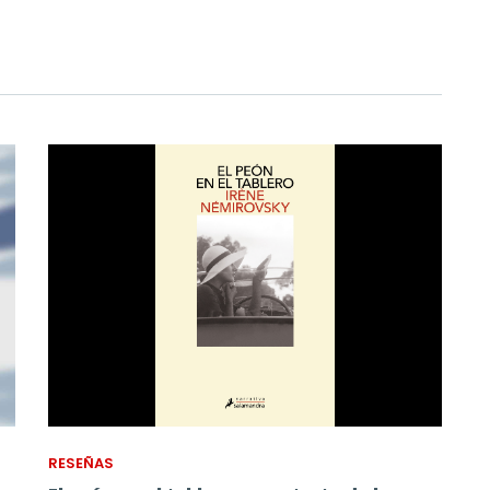
RESEÑAS