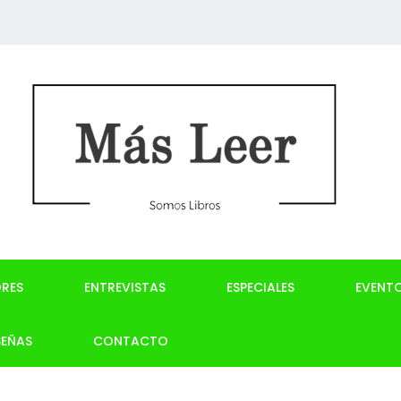
RES
ENTREVISTAS
ESPECIALES
EVENT
SEÑAS
CONTACTO