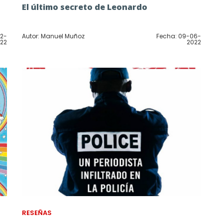
El último secreto de Leonardo
12-
Autor: Manuel Muñoz
Fecha: 09-06-
22
2022
RESEÑAS