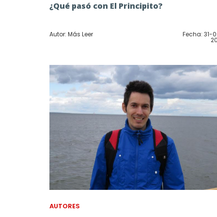
¿Qué pasó con El Principito?
Autor: Más Leer
Fecha: 31-
2
AUTORES