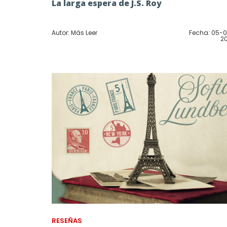
La larga espera de J.S. Roy
Autor: Más Leer
Fecha: 05-
2
RESEÑAS