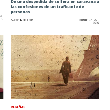
De una despedida de soltera en caravana a
las confesiones de un traficante de
personas
03-
019
Autor: Más Leer
Fecha: 22-02-
2019
RESEÑAS