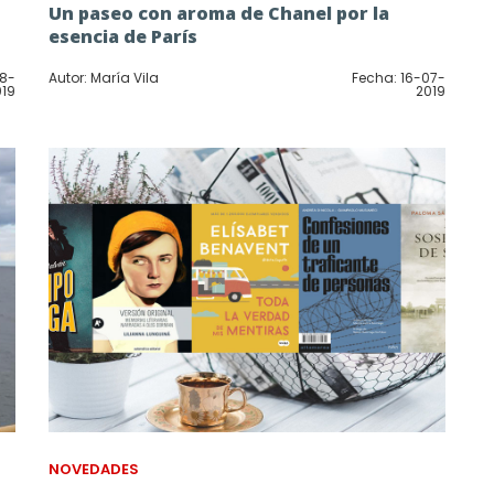
Un paseo con aroma de Chanel por la
esencia de París
08-
Autor: María Vila
Fecha: 16-07-
019
2019
NOVEDADES