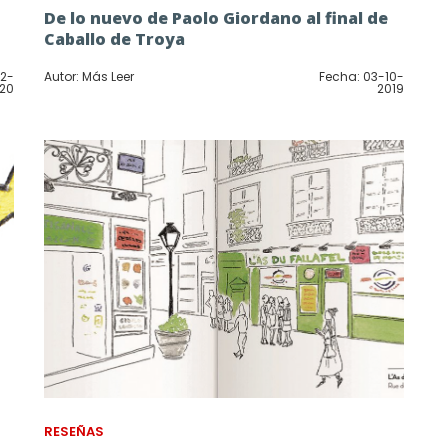
De lo nuevo de Paolo Giordano al final de
Caballo de Troya
12-
Autor: Más Leer
Fecha: 03-10-
20
2019
RESEÑAS