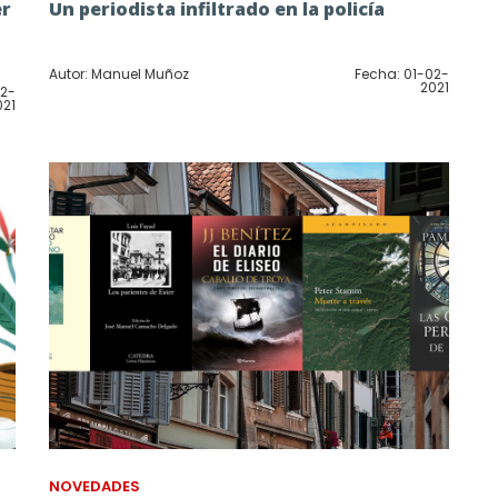
er
Un periodista infiltrado en la policía
Autor: Manuel Muñoz
Fecha: 01-02-
2021
02-
021
NOVEDADES