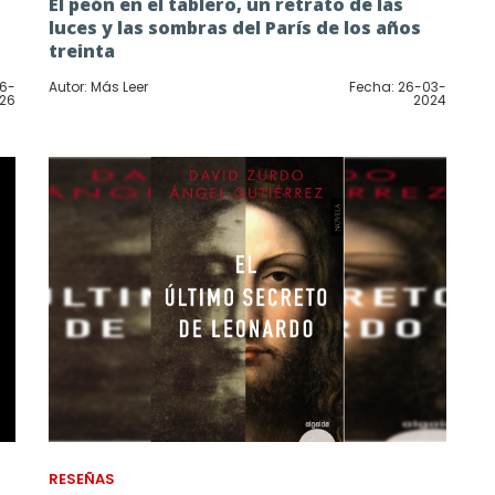
El peón en el tablero, un retrato de las
luces y las sombras del París de los años
treinta
06-
Autor: Más Leer
Fecha: 26-03-
26
2024
RESEÑAS