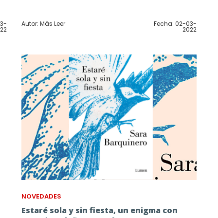
03-
Autor: Más Leer
Fecha: 02-03-
22
2022
NOVEDADES
Estaré sola y sin fiesta, un enigma con