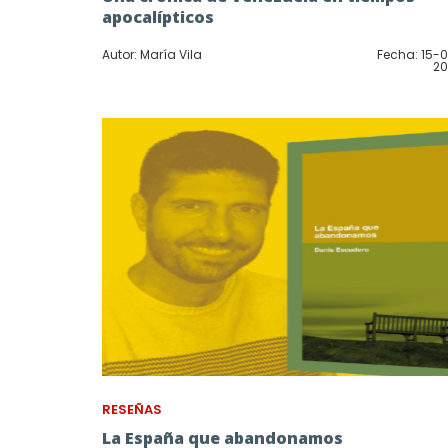
apocalípticos
Autor: María Vila
Fecha: 15-
20
RESEÑAS
La España que abandonamos