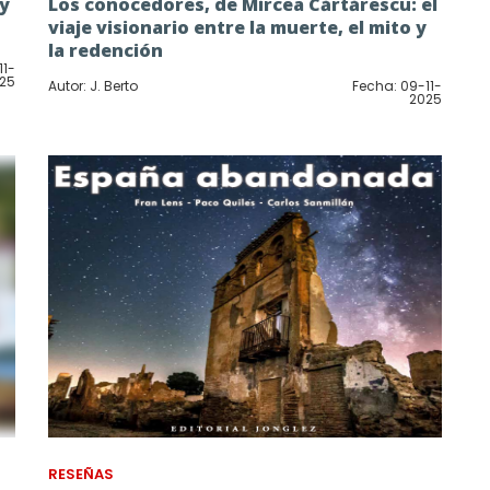
 y
Los conocedores, de Mircea Cărtărescu: el
viaje visionario entre la muerte, el mito y
la redención
11-
25
Autor: J. Berto
Fecha: 09-11-
2025
RESEÑAS