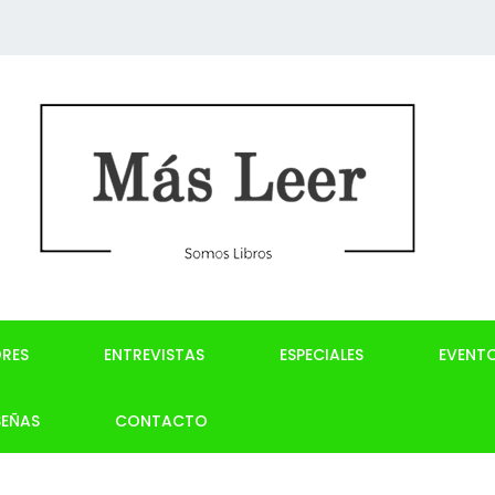
RES
ENTREVISTAS
ESPECIALES
EVENT
SEÑAS
CONTACTO