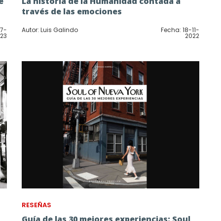
e
La historia de la Humanidad contada a
través de las emociones
07-
Autor: Luis Galindo
Fecha: 18-11-
23
2022
RESEÑAS
Guía de las 30 mejores experiencias: Soul