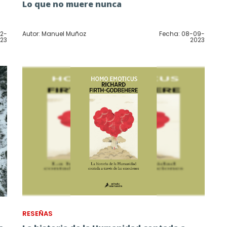
Lo que no muere nunca
12-
Autor: Manuel Muñoz
Fecha: 08-09-
23
2023
RESEÑAS