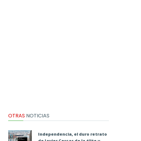
OTRAS
NOTICIAS
Independencia, el duro retrato
de Javier Cercas de la élite y