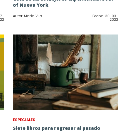
of Nueva York
07-
Autor: María Vila
Fecha: 30-03-
22
2022
ESPECIALES
Siete libros para regresar al pasado