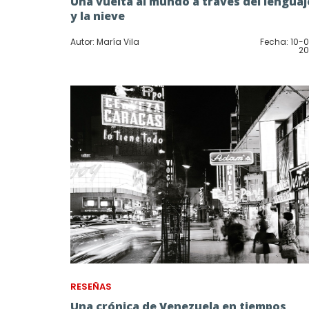
Una vuelta al mundo a través del lenguaj
y la nieve
Autor: María Vila
Fecha: 10-
20
RESEÑAS
Una crónica de Venezuela en tiempos