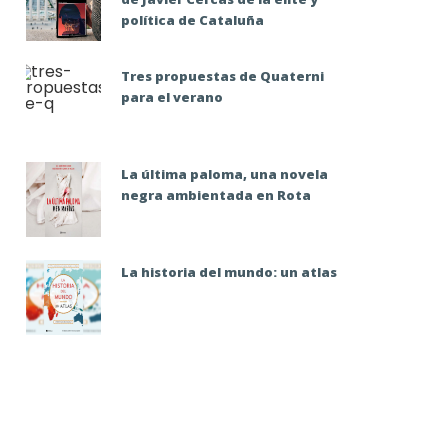
política de Cataluña
Tres propuestas de Quaterni
para el verano
La última paloma, una novela
negra ambientada en Rota
La historia del mundo: un atlas